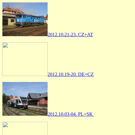
2012.10.21-23. CZ+AT
2012.10.19-20. DE+CZ
2012.10.03-04. PL+SK