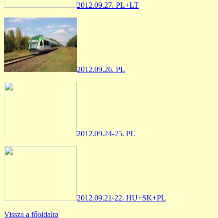
2012.09.27. PL+LT
2012.09.26. PL
2012.09.24-25. PL
2012.09.21-22. HU+SK+PL
Vissza a főoldalra