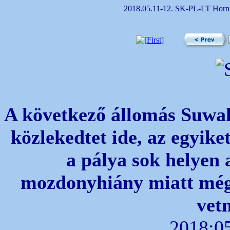
2018.05.11-12. SK-PL-LT Horná
A következő állomás Suwal
közlekedtet ide, az egyik
a pálya sok helyen 
mozdonyhiány miatt mégi
vet
2018:05