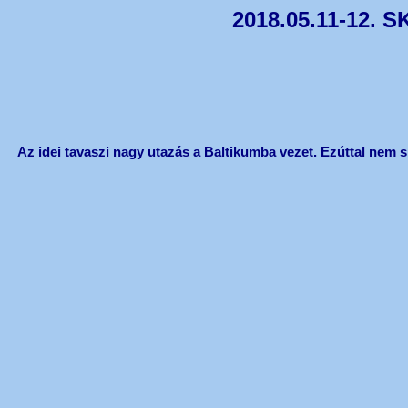
2018.05.11-12. S
Az idei tavaszi nagy utazás a Baltikumba vezet. Ezúttal nem si