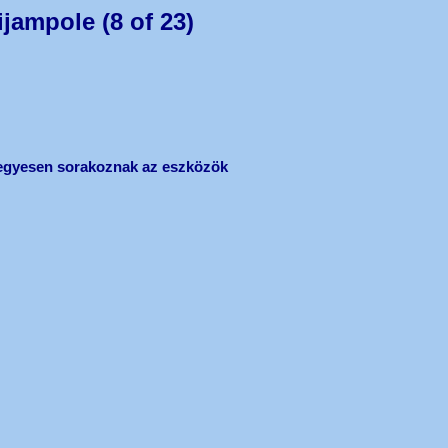
jampole (8 of 23)
 vegyesen sorakoznak az eszközök