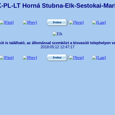
K-PL-LT Horná Stubna-Elk-Sestokai-Mari
út is található, az állomással szemközt a kisvasúti telephelyen
2018:05:12 12:47:17