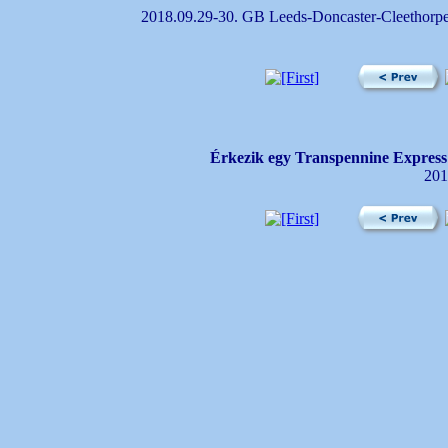
2018.09.29-30. GB Leeds-Doncaster-Cleethorpes
Érkezik egy Transpennine Express
201