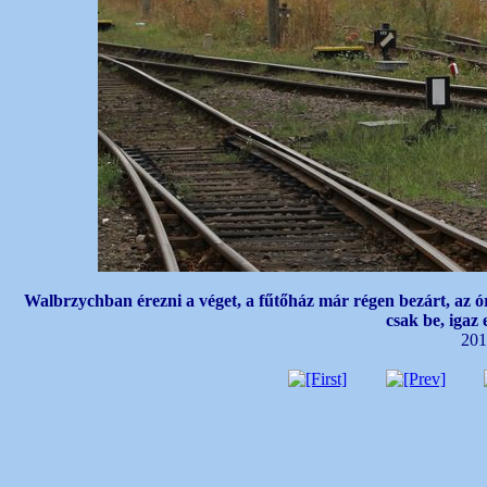
Walbrzychban érezni a véget, a fűtőház már régen bezárt, az ó
csak be, igaz
201