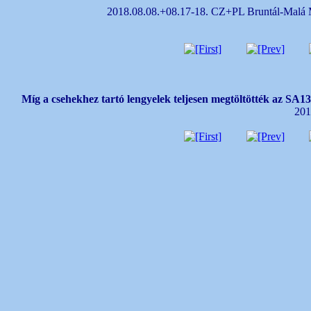
2018.08.08.+08.17-18. CZ+PL Bruntál-Malá 
Míg a csehekhez tartó lengyelek teljesen megtöltötték az SA134-
201