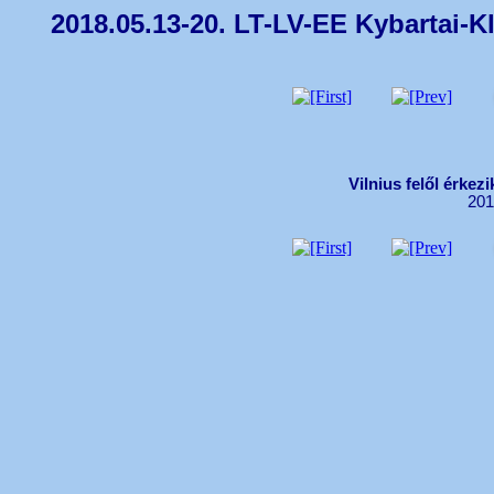
2018.05.13-20. LT-LV-EE Kybartai-K
Vilnius felől érkez
201