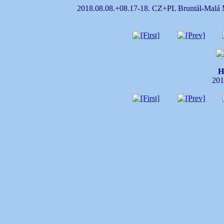
2018.08.08.+08.17-18. CZ+PL Bruntál-Malá 
H
201