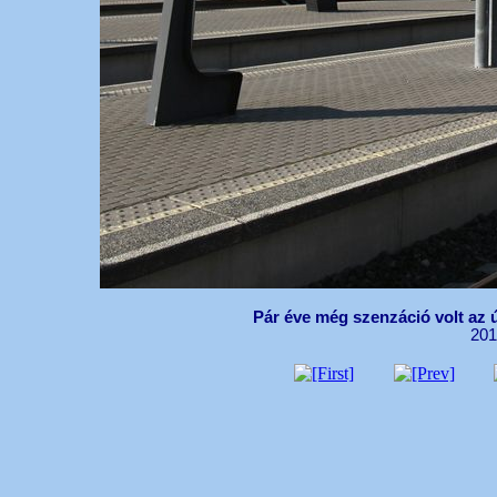
Pár éve még szenzáció volt az
201