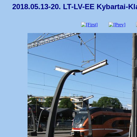
2018.05.13-20. LT-LV-EE Kybartai-Kl