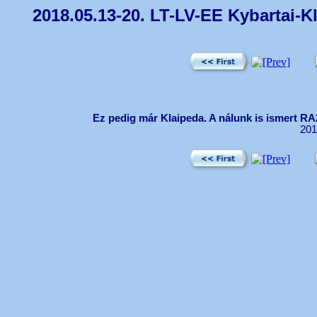
2018.05.13-20. LT-LV-EE Kybartai-K
Ez pedig már Klaipeda. A nálunk is ismert RA
201