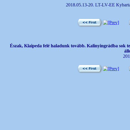
2018.05.13-20. LT-LV-EE Kybartai
Észak, Klaipeda felé haladunk tovább. Kalinyingrádba sok tehe
áll
201